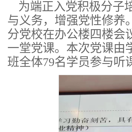
为端正入党积极分子
与义务，增强党性修养。2
分党校在办公楼四楼会议
一堂党课。本次党课由
班全体79名学员参与听